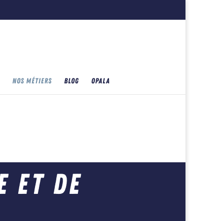
NOS MÉTIERS
BLOG
OPALA
e et de