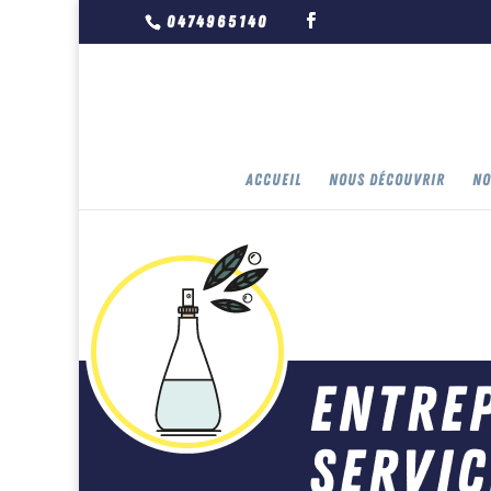
0474965140
ACCUEIL
NOUS DÉCOUVRIR
NO
Entrep
servic