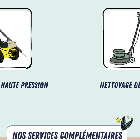
 haute pression
Nettoyage de