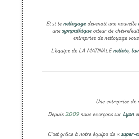
Et si le
nettoyage
devenait une nouvelle
une
sympathique
odeur de chèvrefeuil
entreprise de nettoyage vou
L’équipe de LA MATINALE
nettoie
,
lav
Une entreprise de
Depuis
2009
nous exerçons sur
Lyon
et
C’est grâce à notre équipe de «
super-n