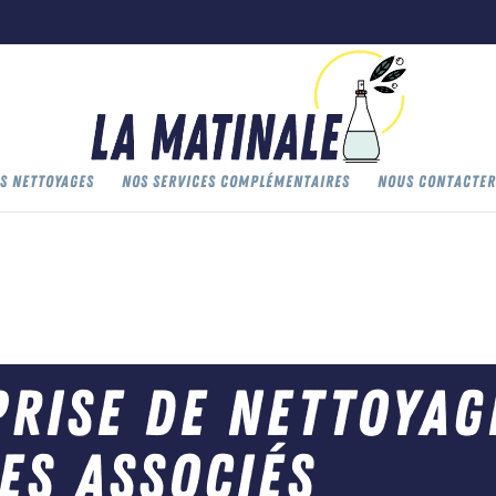
S NETTOYAGES
NOS SERVICES COMPLÉMENTAIRES
NOUS CONTACTER
rise de nettoyag
es associés