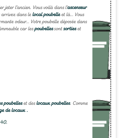
r jeter l’ancien. Vous voilà dans l’
ascenseur
s arrivez dans le
local poubelle
et là… Vous
mante odeur… Votre poubelle déposée dans
l’immeuble car les
poubelles
sont
sorties
et
es poubelles
et des
locaux poubelles
. Comme
ge de locaux .
.40.