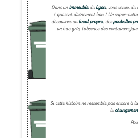
Dans un
immeuble
de
Lyon
, vous venez de c
( qui sent divinement bon ! Un super-netto
découvrez un
local propre
, des
poubelles pr
un bac gris, l’absence des containers jaun
Si cette histoire ne ressemble pas encore à l
le
changement
Pou